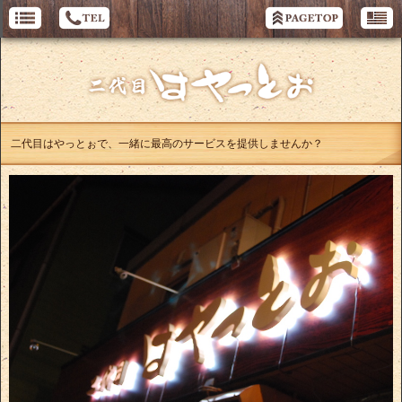
二代目はやっとぉで、一緒に最高のサービスを提供しませんか？