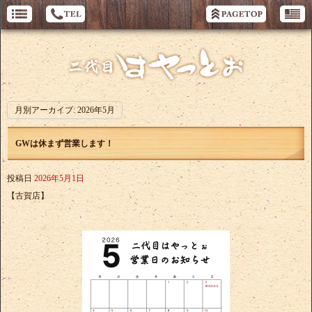
月別アーカイブ:
2026年5月
GWは休まず営業します！
投稿日
2026年5月1日
【古賀店】