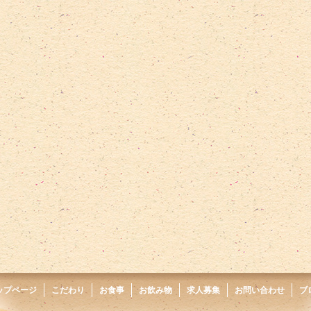
ップページ
こだわり
お食事
お飲み物
求人募集
お問い合わせ
ブ