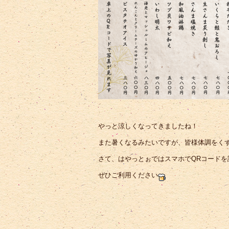
やっと涼しくなってきましたね！
また暑くなるみたいですが、皆様体調をく
さて、はやっとぉではスマホでQRコード
ぜひご利用ください