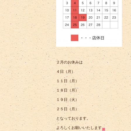
２月のお休みは
４日（月）
１１日（月）
１８日（月）
１９日（火）
２５日（月）
となっております。
よろしくお願いいたします