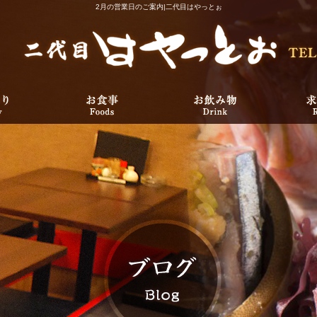
2月の営業日のご案内|二代目はやっとぉ