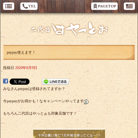
paypay使えます！
投稿日
2020年8月9日
みなさんpaypayは登録されてますか？
今paypayがお得かも！なキャンペーンやってます
もちろん二代目はやっとぉも対象店舗です！