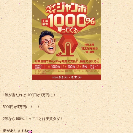
1等が当たれば1000円が1万円に！
5000円が5万円に！！！
2等なら100％！ってことは実質タダ！
夢がありますね