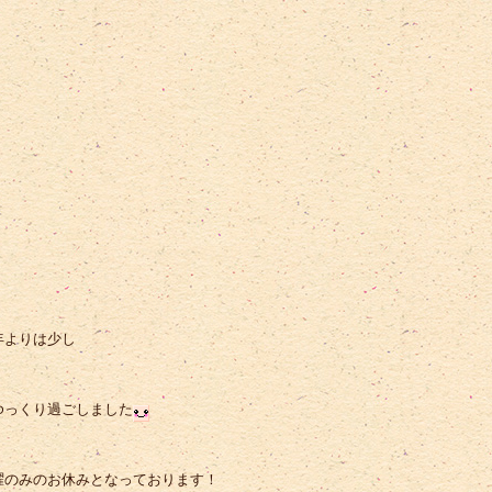
年よりは少し
ゆっくり過ごしました
曜のみのお休みとなっております！