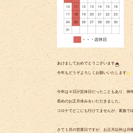
あけましておめでとうございます
今年もどうぞよろしくお願いいたします
今年は４日が定休日だったこともあり、例
長めのお正月休みをいただきました。
コロナでどこにも行けてませんが、家族で
さて１月の営業日ですが、お正月以外は月