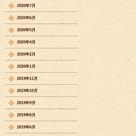
2020年7月
2020年6月
2020年5月
2020年4月
2020年2月
2020年1月
2019年11月
2019年10月
2019年9月
2019年8月
2019年6月