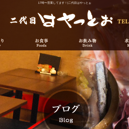
17時〜営業してます！|二代目はやっとぉ