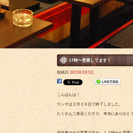
17時〜営業してます！
投稿日
2021年3月1日
こんばんは！
ランチは２月２６日で終了しました。
たくさんご来店くださり、本当にありがと
現在夜のみの営業ですが、１７時から営業