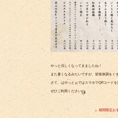
やっと涼しくなってきましたね！
また暑くなるみたいですが、皆様体調をく
さて、はやっとぉではスマホでQRコード
ぜひご利用ください
←
期間限定お