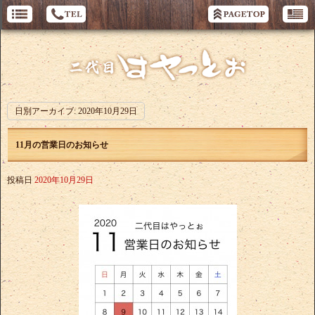
日別アーカイブ:
2020年10月29日
11月の営業日のお知らせ
投稿日
2020年10月29日