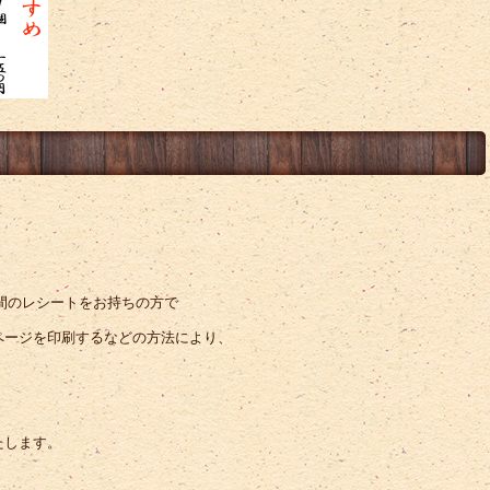
の間のレシートをお持ちの方で
ページを印刷するなどの方法により、
たします。