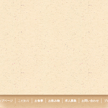
ップページ
こだわり
お食事
お飲み物
求人募集
お問い合わせ
ブ